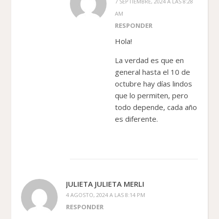
7 SEPTIEMBRE, 2024 A LAS 8:28
AM
RESPONDER
Hola!
La verdad es que en
general hasta el 10 de
octubre hay días lindos
que lo permiten, pero
todo depende, cada año
es diferente.
JULIETA JULIETA MERLI
4 AGOSTO, 2024 A LAS 8:14 PM
RESPONDER