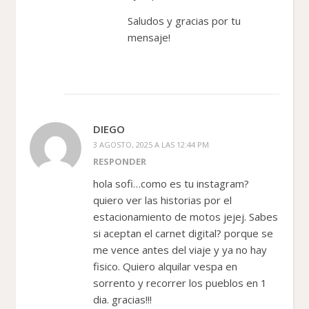
Saludos y gracias por tu
mensaje!
DIEGO
3 AGOSTO, 2025 A LAS 12:44 PM
RESPONDER
hola sofi…como es tu instagram?
quiero ver las historias por el
estacionamiento de motos jejej. Sabes
si aceptan el carnet digital? porque se
me vence antes del viaje y ya no hay
fisico. Quiero alquilar vespa en
sorrento y recorrer los pueblos en 1
dia. gracias!!!