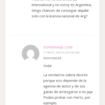
international y no estoy en Argentina,
tengo chances de conseguir alquilar
solo con la licencia nacional de Arg?
SOFIENVIAJE.COM
11 MAYO, 2025 A LAS 9:03 AM
RESPONDER
Hola!
La verdad no sabria decirte
porque eso depende de la
agencia de autos y de sus
ganas de arriesgarse o no jaja.
Podes probar con Hertz, por
ejemplo.