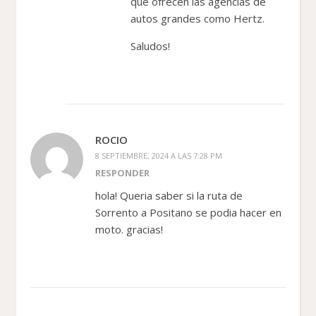
que ofrecen las agencias de
autos grandes como Hertz.
Saludos!
ROCIO
8 SEPTIEMBRE, 2024 A LAS 7:28 PM
RESPONDER
hola! Queria saber si la ruta de
Sorrento a Positano se podia hacer en
moto. gracias!