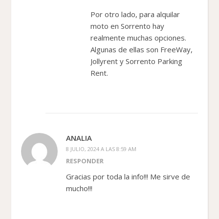
Por otro lado, para alquilar
moto en Sorrento hay
realmente muchas opciones.
Algunas de ellas son FreeWay,
Jollyrent y Sorrento Parking
Rent.
ANALIA
8 JULIO, 2024 A LAS 8:59 AM
RESPONDER
Gracias por toda la info!!! Me sirve de
mucho!!!