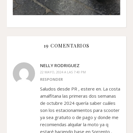
19 COMENTARIOS
NELLY RODRIGUEZ
22 MAYO, 2024 A LAS 7:40 PM
RESPONDER
Saludos desde PR , estere en. La costa
amalfitana las primeras dos semanas
de octubre 2024 quería saber cuáles
son los estacionamientos para scooter
ya sea gratuito o de pago y donde me
recomiendas alquilar la moto ya q
estaré haciendo base en Sorrento ,