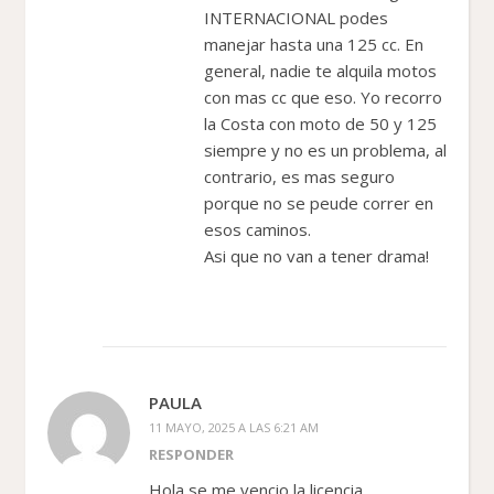
INTERNACIONAL podes
manejar hasta una 125 cc. En
general, nadie te alquila motos
con mas cc que eso. Yo recorro
la Costa con moto de 50 y 125
siempre y no es un problema, al
contrario, es mas seguro
porque no se peude correr en
esos caminos.
Asi que no van a tener drama!
PAULA
11 MAYO, 2025 A LAS 6:21 AM
RESPONDER
Hola se me vencio la licencia