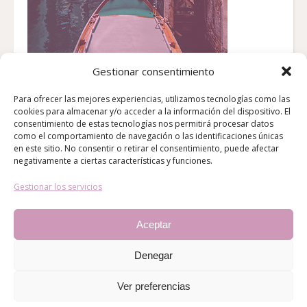
Gestionar consentimiento
Para ofrecer las mejores experiencias, utilizamos tecnologías como las
cookies para almacenar y/o acceder a la información del dispositivo. El
consentimiento de estas tecnologías nos permitirá procesar datos
como el comportamiento de navegación o las identificaciones únicas
en este sitio. No consentir o retirar el consentimiento, puede afectar
negativamente a ciertas características y funciones.
Gestionar los servicios
Aceptar
Denegar
Copyright Sofia D'alesio. Todos los derechos reservados.
Ver preferencias
Ashe Tema de
WP Royal
.