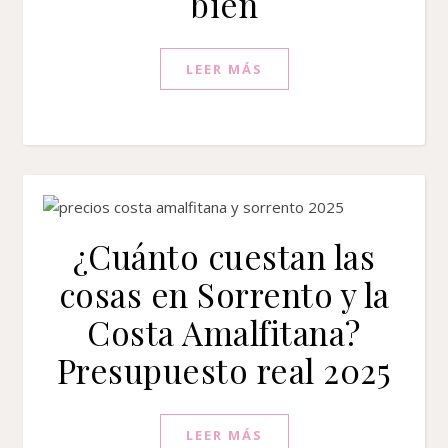
bien
LEER MÁS
¿Cuánto cuestan las
cosas en Sorrento y la
Costa Amalfitana?
Presupuesto real 2025
LEER MÁS