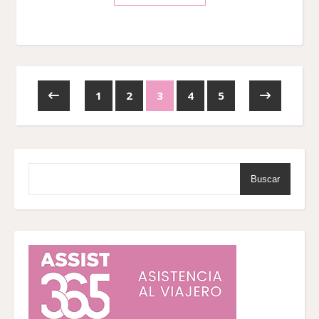
1
2
3
4
5
Buscar