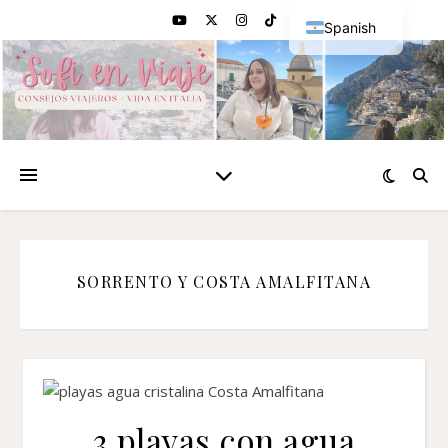
Spanish
English
SORRENTO Y COSTA AMALFITANA
3 playas con agua