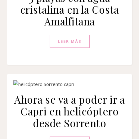
cristalina en la Costa
Amalfitana
LEER MÁS
Ahora se va a poder ir a
Capri en helicóptero
desde Sorrento