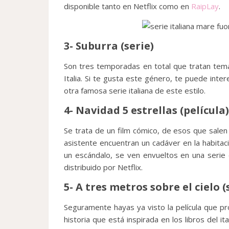
disponible tanto en Netflix como en
RaipLay
.
3- Suburra (serie)
Son tres temporadas en total que tratan tema
Italia. Si te gusta este género, te puede int
otra famosa serie italiana de este estilo.
4- Navidad 5 estrellas (película)
Se trata de un film cómico, de esos que salen a
asistente encuentran un cadáver en la habitaci
un escándalo, se ven envueltos en una serie d
distribuido por Netflix.
5- A tres metros sobre el cielo (
Seguramente hayas ya visto la película que pr
historia que está inspirada en los libros del 