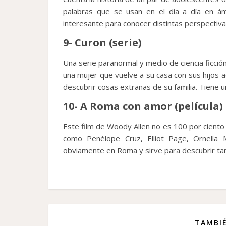
palabras que se usan en el día a día en á
interesante para conocer distintas perspectiva
9- Curon (serie)
Una serie paranormal y medio de ciencia ficción
una mujer que vuelve a su casa con sus hijos 
descubrir cosas extrañas de su familia. Tiene 
10- A Roma con amor (película)
Este film de Woody Allen no es 100 por ciento 
como Penélope Cruz, Elliot Page, Ornella Mu
obviamente en Roma y sirve para descubrir tan
TAMBIÉ