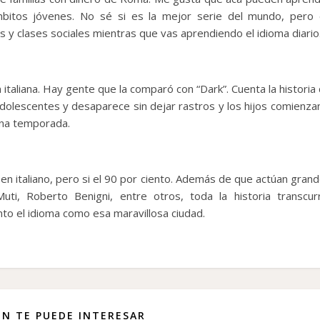
mbitos jóvenes. No sé si es la mejor serie del mundo, pero
s y clases sociales mientras que vas aprendiendo el idioma diario
 italiana. Hay gente que la comparó con “Dark”. Cuenta la historia
adolescentes y desaparece sin dejar rastros y los hijos comienza
una temporada.
en italiano, pero si el 90 por ciento. Además de que actúan gran
ti, Roberto Benigni, entre otros, toda la historia transcur
to el idioma como esa maravillosa ciudad.
N TE PUEDE INTERESAR