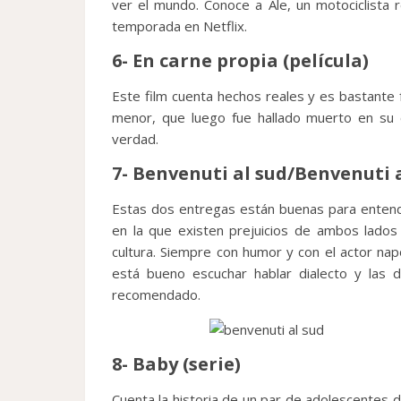
ver el mundo. Conoce a Ale, un motociclista
temporada en Netflix.
6- En carne propia (película)
Este film cuenta hechos reales y es bastante f
menor, que luego fue hallado muerto en su 
verdad.
7- Benvenuti al sud/Benvenuti a
Estas dos entregas están buenas para entender
en la que existen prejuicios de ambos lados 
cultura. Siempre con humor y con el actor nap
está bueno escuchar hablar dialecto y las d
recomendado.
8- Baby (serie)
Cuenta la historia de un par de adolescentes