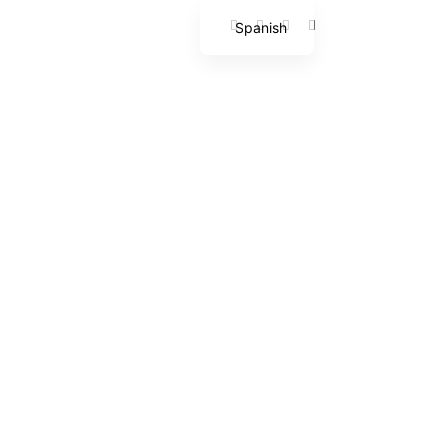
Spanish
English