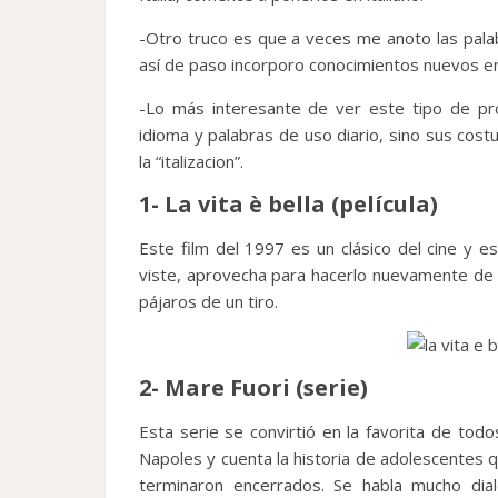
-Otro truco es que a veces me anoto las pala
así de paso incorporo conocimientos nuevos en
-Lo más interesante de ver este tipo de pro
idioma y palabras de uso diario, sino sus cost
la “italizacion”.
1- La vita è bella
(película)
Este film del 1997 es un clásico del cine y es
viste, aprovecha para hacerlo nuevamente de f
pájaros de un tiro.
2- Mare Fuori
(serie)
Esta serie se convirtió en la favorita de todo
Napoles y cuenta la historia de adolescentes 
terminaron encerrados. Se habla mucho dial