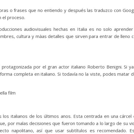
bras o frases que no entiendo y después las traduzco con Goog
 el proceso.
ducciones audiovisuales hechas en Italia es no solo aprender
umbres, cultura y màas detalles que sirven para entrar de lleno 
 protagonizada por el gran actor italiano Roberto Benigni. Si ya
orma completa en italiano. Si todavía no la viste, podes matar 
s los italianos de los últimos anos. Esta centrada en una cárcel
que, por malas decisiones que fueron tomando a lo largo de su vi
ecto napolitano, así que usar subtítulos es recomendado. E