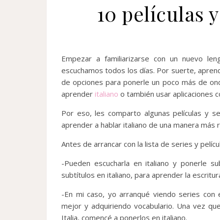
10 películas 
Empezar a familiarizarse con un nuevo len
escuchamos todos los días. Por suerte, aprend
de opciones para ponerle un poco más de ond
aprender
italiano
o también usar aplicaciones
Por eso, les comparto algunas películas y s
aprender a hablar italiano de una manera más r
Antes de arrancar con la lista de series y pelíc
-Pueden escucharla en italiano y ponerle s
subtítulos en italiano, para aprender la escritu
-En mi caso, yo arranqué viendo series con e
mejor y adquiriendo vocabulario. Una vez qu
Italia, comencé a ponerlos en italiano.