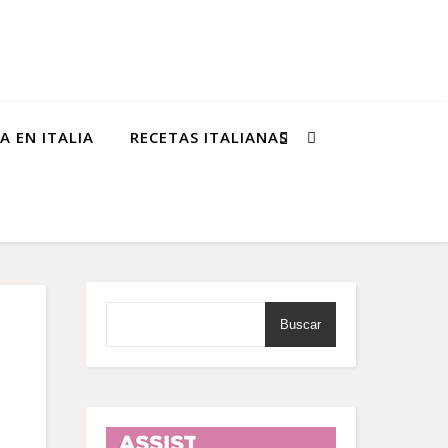
A EN ITALIA
RECETAS ITALIANAS
Buscar